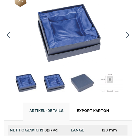
20
ARTIKEL-DETAILS
EXPORT KARTON
NETTOGEWICHT
0,099 Kg
LÄNGE
120 mm