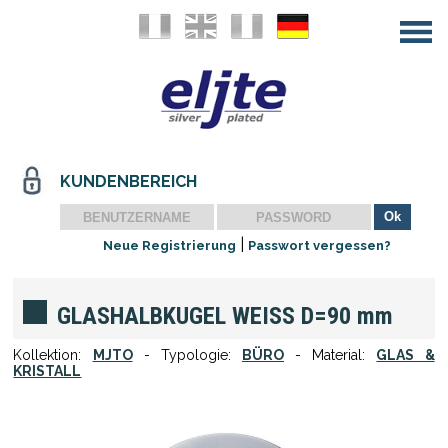
KUNDENBEREICH
|
Neue Registrierung
Passwort vergessen?
GLASHALBKUGEL WEISS D=90 mm
Kollektion:
MJTO
- Typologie:
BÜRO
- Material:
GLAS &
KRISTALL