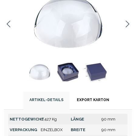
ARTIKEL-DETAILS
EXPORT KARTON
NETTOGEWICHT
0,427 Kg
LÄNGE
90 mm
VERPACKUNG
EINZELBOX
BREITE
90 mm