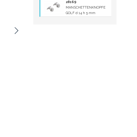
28169
MANSCHETTENKNOPFE
GOLF d 14 h 5 mm