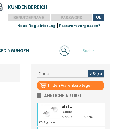
KUNDENBEREICH
|
Neue Registrierung
Passwort vergessen?
BEDINGUNGEN
Code
28170
In den Warenkorb legen
ÄHNLICHE ARTIKEL
28164
Runde
MANSCHETTENKNOPFE
17x2.3 mm