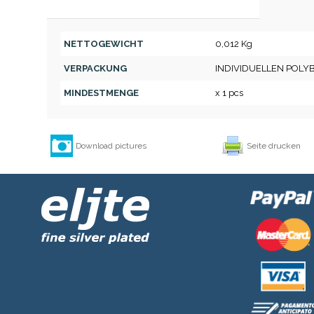
NETTOGEWICHT
0,012 Kg
VERPACKUNG
INDIVIDUELLEN POLY
MINDESTMENGE
x 1 pcs
Download pictures
Seite drucken