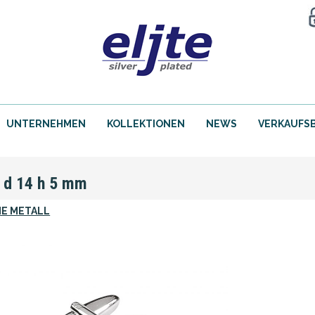
UNTERNEHMEN
KOLLEKTIONEN
NEWS
VERKAUFS
d 14 h 5 mm
E METALL