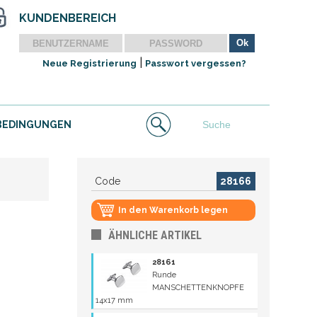
KUNDENBEREICH
|
Neue Registrierung
Passwort vergessen?
BEDINGUNGEN
Code
28166
In den Warenkorb legen
ÄHNLICHE ARTIKEL
28161
Runde
MANSCHETTENKNOPFE
14x17 mm