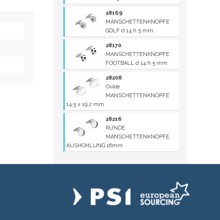
28169
MANSCHETTENKNOPFE
GOLF d 14 h 5 mm
28170
MANSCHETTENKNOPFE
FOOTBALL d 14 h 5 mm
28208
Ovale
MANSCHETTENKNÖPFE
14.5 x 19.2 mm
28216
RUNDE
MANSCHETTENKNÖPFE
AUSHOHLUNG 16mm