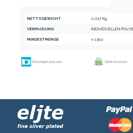
NETTOGEWICHT
0,017 Kg
VERPACKUNG
INDIVIDUELLEN POLY
MINDESTMENGE
x 1 pcs
Download pictures
Seite drucken