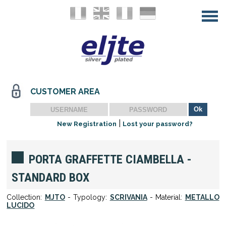
CUSTOMER AREA
|
New Registration
Lost your password?
PORTA GRAFFETTE CIAMBELLA -
STANDARD BOX
Collection:
MJTO
- Typology:
SCRIVANIA
- Material:
METALLO
LUCIDO