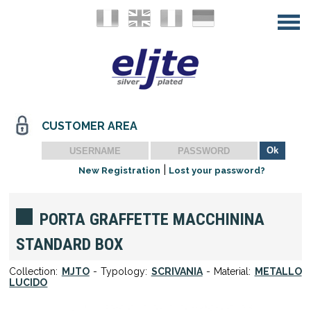
CUSTOMER AREA
|
New Registration
Lost your password?
PORTA GRAFFETTE MACCHININA
STANDARD BOX
Collection:
MJTO
- Typology:
SCRIVANIA
- Material:
METALLO
LUCIDO