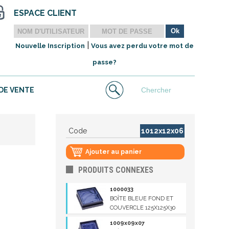
ESPACE CLIENT
|
Nouvelle Inscription
Vous avez perdu votre mot de
passe?
DE VENTE
Code
1012x12x06
Ajouter au panier
PRODUITS CONNEXES
1000033
BOÎTE BLEUE FOND ET
COUVERCLE 125X125X30
1009x09x07