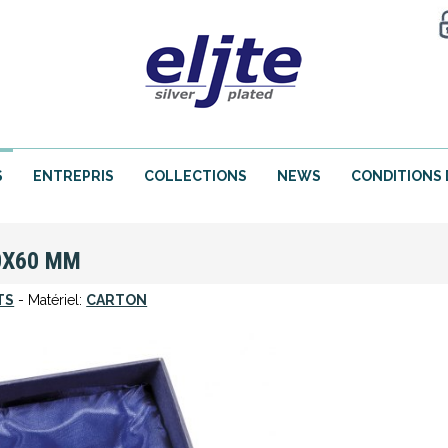
S
ENTREPRIS
COLLECTIONS
NEWS
CONDITIONS 
0X60 MM
TS
- Matériel:
CARTON