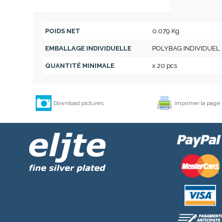
POIDS NET
0,079 Kg
EMBALLAGE INDIVIDUELLE
POLYBAG INDIVIDUEL
QUANTITÉ MINIMALE
x 20 pcs
Download pictures
Imprimer la page