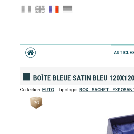
ARTICLE
BOÎTE BLEUE SATIN BLEU 120X12
Collection:
MJTO
- Tipologie:
BOX - SACHET - EXPOSAN
20