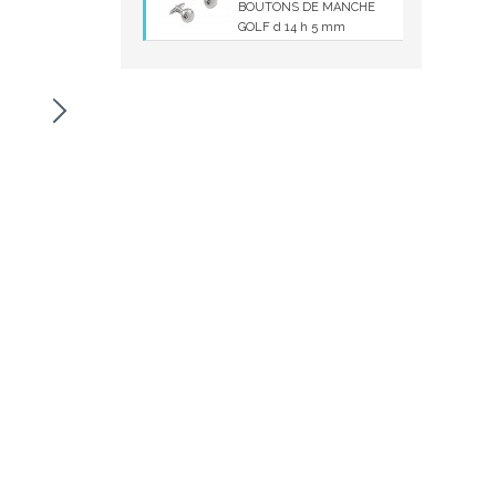
BOUTONS DE MANCHE
GOLF d 14 h 5 mm