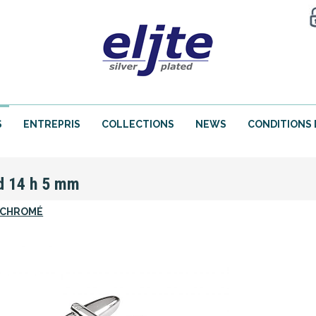
S
ENTREPRIS
COLLECTIONS
NEWS
CONDITIONS 
 14 h 5 mm
 CHROMÉ