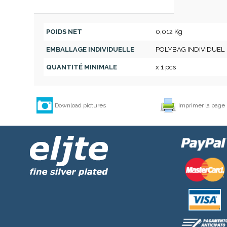
POIDS NET
0,012 Kg
EMBALLAGE INDIVIDUELLE
POLYBAG INDIVIDUEL
QUANTITÉ MINIMALE
x 1 pcs
Download pictures
Imprimer la page