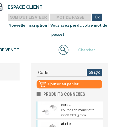
ESPACE CLIENT
|
Nouvelle Inscription
Vous avez perdu votre mot de
passe?
DE VENTE
Code
28170
Ajouter au panier
PRODUITS CONNEXES
28164
Boutons de manchette
ronds 17x2.3 mm
28169