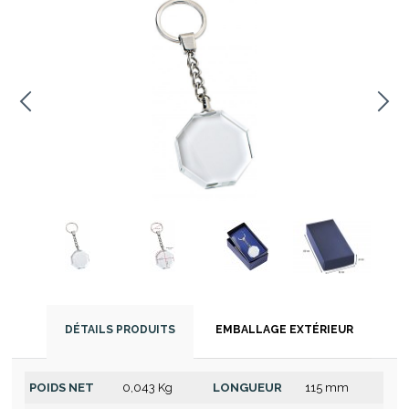
DÉTAILS PRODUITS
EMBALLAGE EXTÉRIEUR
POIDS NET
0,043 Kg
LONGUEUR
115 mm