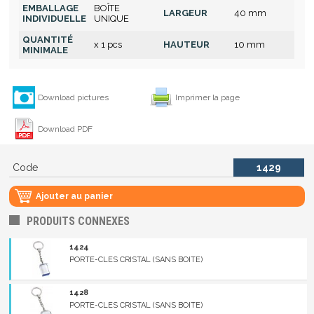
EMBALLAGE
BOÎTE
LARGEUR
40 mm
INDIVIDUELLE
UNIQUE
QUANTITÉ
x 1 pcs
HAUTEUR
10 mm
MINIMALE
Download pictures
Imprimer la page
Download PDF
Code
1429
Ajouter au panier
PRODUITS CONNEXES
1424
PORTE-CLES CRISTAL (SANS BOITE)
1428
PORTE-CLES CRISTAL (SANS BOITE)