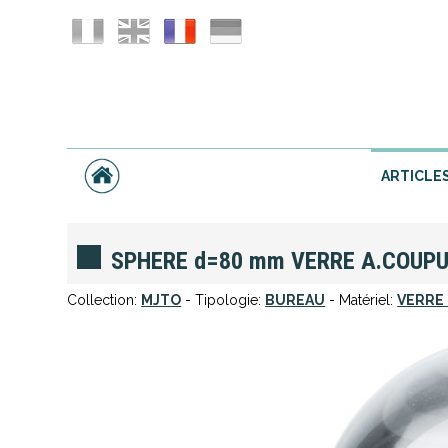
ARTICLE
SPHERE d=80 mm VERRE A.COUP
Collection:
MJTO
- Tipologie:
BUREAU
- Matériel:
VERRE 