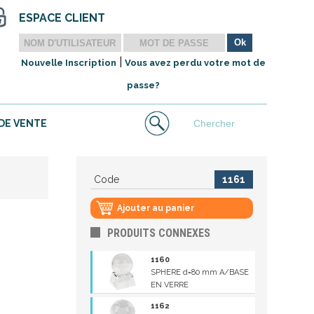
ESPACE CLIENT
|
Nouvelle Inscription
Vous avez perdu votre mot de
passe?
DE VENTE
Code
1161
Ajouter au panier
PRODUITS CONNEXES
1160
SPHERE d=80 mm A/BASE
EN VERRE
1162