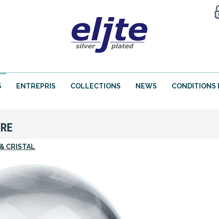
S
ENTREPRIS
COLLECTIONS
NEWS
CONDITIONS 
URE
& CRISTAL