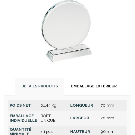
DÉTAILS PRODUITS
EMBALLAGE EXTÉRIEUR
POIDS NET
0,144 Kg
LONGUEUR
70 mm
EMBALLAGE
BOÎTE
LARGEUR
20 mm
INDIVIDUELLE
UNIQUE
QUANTITÉ
x 1 pcs
HAUTEUR
90 mm
MINIMALE