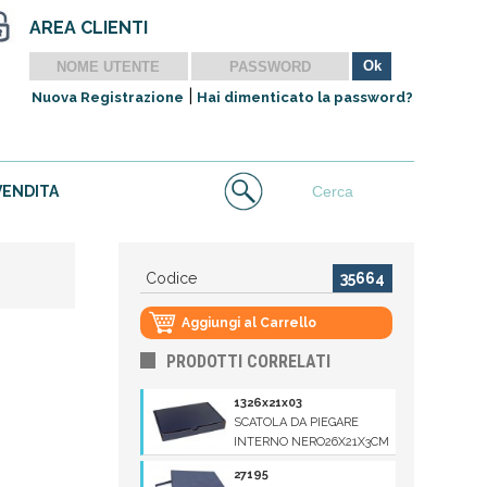
AREA CLIENTI
|
Nuova Registrazione
Hai dimenticato la password?
VENDITA
Codice
35664
Aggiungi al Carrello
PRODOTTI CORRELATI
1326x21x03
SCATOLA DA PIEGARE
INTERNO NERO26X21X3CM
27195