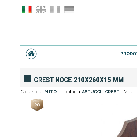
PRODO
CREST NOCE 210X260X15 MM
Collezione:
MJTO
- Tipologia:
ASTUCCI - CREST
- Materi
20