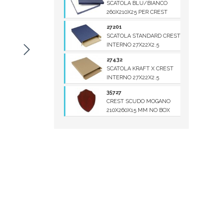
SCATOLA BLU/BIANCO
260X210X25 PER CREST
27201
SCATOLA STANDARD CREST
INTERNO 27X22X2.5
27432
SCATOLA KRAFT X CREST
INTERNO 27X22X2.5
35727
CREST SCUDO MOGANO
210X260X15 MM NO BOX