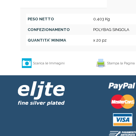
PESO NETTO
0,403 Kg
CONFEZIONAMENTO
POLYBAG SINGOLA
QUANTITA' MINIMA
x 20 pz
Scarica le Immagini
Stampa la Pagina